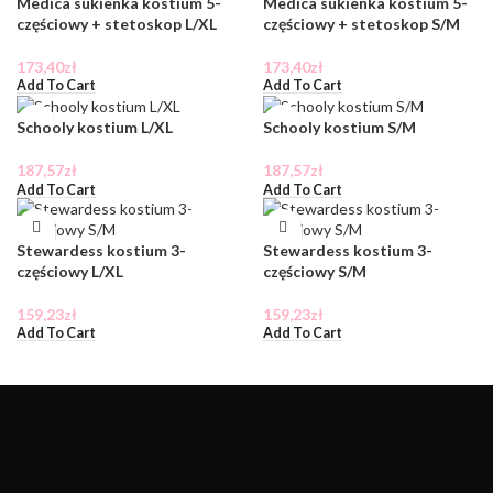
Medica sukienka kostium 5-
Medica sukienka kostium 5-
częściowy + stetoskop L/XL
częściowy + stetoskop S/M
173,40
zł
173,40
zł
Add To Cart
Add To Cart
Schooly kostium L/XL
Schooly kostium S/M
187,57
zł
187,57
zł
Add To Cart
Add To Cart
Stewardess kostium 3-
Stewardess kostium 3-
częściowy L/XL
częściowy S/M
159,23
zł
159,23
zł
Add To Cart
Add To Cart