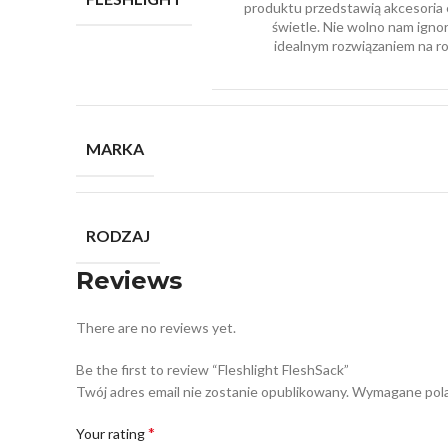
produktu przedstawią akcesoria
świetle. Nie wolno nam igno
idealnym rozwiązaniem na r
MARKA
RODZAJ
Reviews
There are no reviews yet.
Be the first to review “Fleshlight FleshSack”
Twój adres email nie zostanie opublikowany.
Wymagane pola
*
Your rating