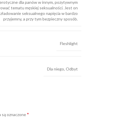
 erotyczne dla panów w innym, pozytywnym
rować tematu męskiej seksualności. Jest on
ozładowanie seksualnego napięcia w bardzo
przyjemny, a przy tym bezpieczny sposób.
Fleshlight
Dla niego, Odbyt
*
 są oznaczone