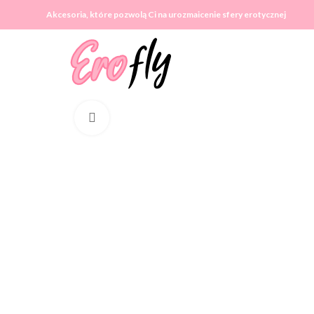
Akcesoria, które pozwolą Ci na urozmaicenie sfery erotycznej
Click to enlarge