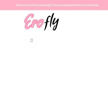
Akcesoria, które pozwolą Ci na urozmaicenie sfery erotycznej
Click to enlarge