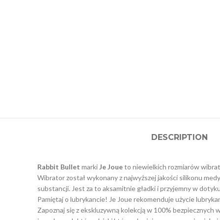
DESCRIPTION
Rabbit Bullet
marki
Je Joue
to niewielkich rozmiarów wibra
Wibrator został wykonany z najwyższej jakości silikonu medy
substancji. Jest za to aksamitnie gładki i przyjemny w dotyk
Pamiętaj o lubrykancie! Je Joue rekomenduje użycie lubryk
Zapoznaj się z ekskluzywną kolekcją w 100% bezpiecznych w