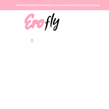
Akcesoria, które pozwolą Ci na urozmaicenie sfery erotycznej
Click to enlarge