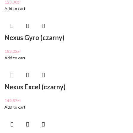
123,30
zł
Add to cart
Nexus Gyro (czarny)
183,02
zł
Add to cart
Nexus Excel (czarny)
142,87
zł
Add to cart