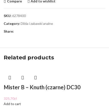
Compare
Add to wishlist
SKU:
6278400
Category:
Dilda i zabawki analne
Share:
Related products
Mister B – Knuth (czarne) DC30
325,70
zł
Add to cart