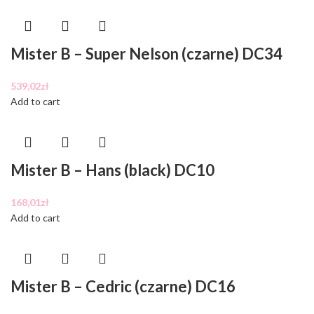
Mister B – Super Nelson (czarne) DC34
539,02
zł
Add to cart
Mister B – Hans (black) DC10
168,01
zł
Add to cart
Mister B – Cedric (czarne) DC16