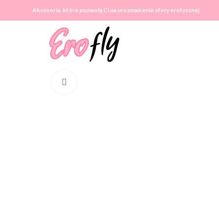
Akcesoria, które pozwolą Ci na urozmaicenie sfery erotycznej
Click to enlarge