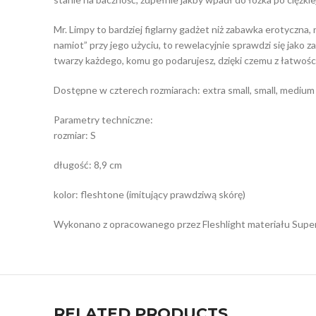
Mr. Limpy to bardziej figlarny gadżet niż zabawka erotyczna,
namiot” przy jego użyciu, to rewelacyjnie sprawdzi się jako
twarzy każdego, komu go podarujesz, dzięki czemu z łatwością
Dostępne w czterech rozmiarach: extra small, small, medium 
Parametry techniczne:
rozmiar: S
długość: 8,9 cm
kolor: fleshtone (imitujący prawdziwą skórę)
Wykonano z opracowanego przez Fleshlight materiału SuperS
RELATED PRODUCTS