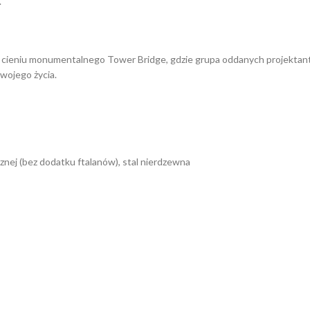
.
 w cieniu monumentalnego Tower Bridge, gdzie grupa oddanych projektan
Twojego życia.
znej (bez dodatku ftalanów), stal nierdzewna