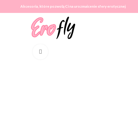
Akcesoria, które pozwolą Ci na urozmaicenie sfery erotycznej
Click to enlarge