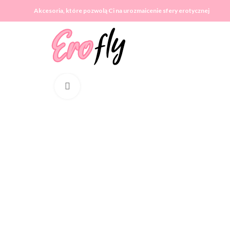
Akcesoria, które pozwolą Ci na urozmaicenie sfery erotycznej
Click to enlarge