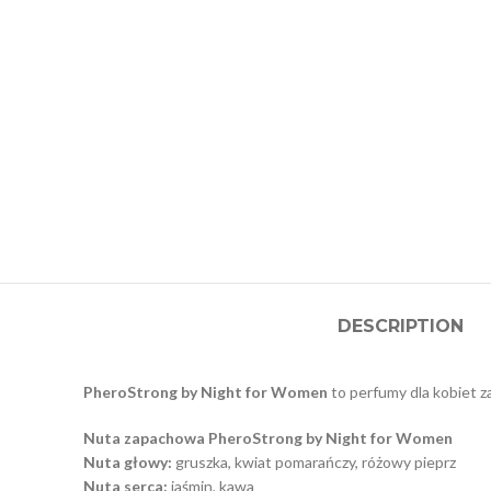
DESCRIPTION
PheroStrong by Night for Women
to perfumy dla kobiet 
Nuta zapachowa PheroStrong by Night for Women
Nuta głowy:
gruszka, kwiat pomarańczy, różowy pieprz
Nuta serca:
jaśmin, kawa