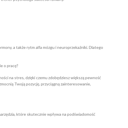
rmony, a także rytm alfa mózgu i neuroprzekaźniki. Dlatego
e o pracę?
ości na stres, dzięki czemu zdobędziesz większą pewność
zmocnią Twoją pozycję, przyciągną zainteresowanie,
arzędzia, które skutecznie wpływa na podświadomość