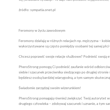
źródło: sympatia.onet.pl
Feromony w życiu zawodowym
Feromony działają w różnych relacjach np. mężczyzna – kobie
wykorzystywane są często pomiędzy osobami tej samej płci 
Chcesz poprawić swoje relacje służbowe? Podnieść swoją e
PheroStrong pomogą Ci podnieść zaufanie wśród odbiorców, 
siebie i szacunek przeciwnika siedzącego po drugiej stron
będziesz osobą bardziej wiarygodną, a tym samym skuteczną
Świadomie zarządzaj swoim wizerunkiem!
PheroStrong pomagają również zwiększyć Twój autorytet w
drugiego człowieka – zdobywaj szacunek i uznanie, a tym 