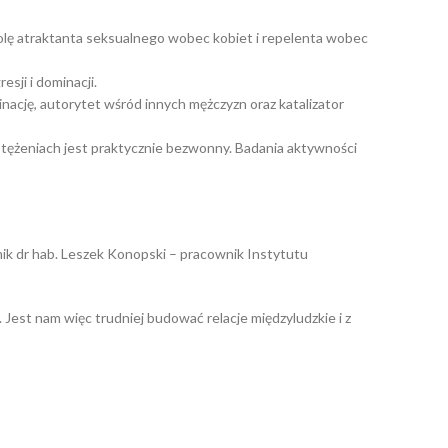
olę atraktanta seksualnego wobec kobiet i repelenta wobec
sji i dominacji.
ację, autorytet wśród innych mężczyzn oraz katalizator
tężeniach jest praktycznie bezwonny. Badania aktywności
mik dr hab. Leszek Konopski – pracownik Instytutu
 Jest nam więc trudniej budować relacje międzyludzkie i z