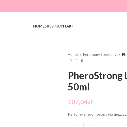
HOME
SKLEP
KONTAKT
Home
Feromony i perfumy
Ph
PheroStrong L
50ml
107,04
zł
Perfumy z feromonami dla mężczy