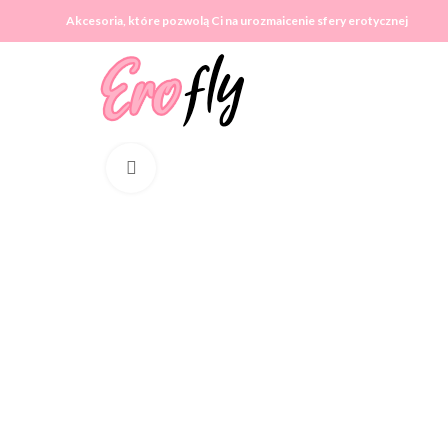
Akcesoria, które pozwolą Ci na urozmaicenie sfery erotycznej
Click to enlarge