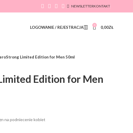
NEWSLETTER
KONTAKT
0
LOGOWANIE / REJESTRACJA
0,00
ZŁ
eroStrong Limited Edition for Men 50ml
imited Edition for Men
zn na podniecenie kobiet