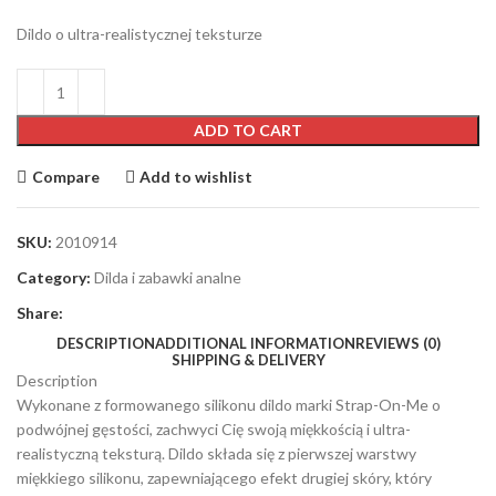
Dildo o ultra-realistycznej teksturze
ADD TO CART
Compare
Add to wishlist
SKU:
2010914
Category:
Dilda i zabawki analne
Share:
DESCRIPTION
ADDITIONAL INFORMATION
REVIEWS (0)
SHIPPING & DELIVERY
Description
Wykonane z formowanego silikonu dildo marki Strap-On-Me o
podwójnej gęstości, zachwyci Cię swoją miękkością i ultra-
realistyczną teksturą. Dildo składa się z pierwszej warstwy
miękkiego silikonu, zapewniającego efekt drugiej skóry, który