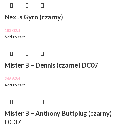
Nexus Gyro (czarny)
183,02
zł
Add to cart
Mister B – Dennis (czarne) DC07
246,62
zł
Add to cart
Mister B – Anthony Buttplug (czarny)
DC37