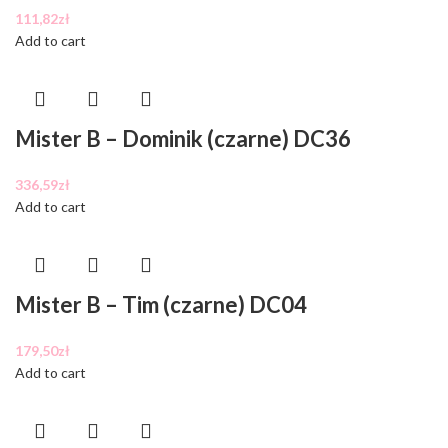
111,82
zł
Add to cart
Mister B – Dominik (czarne) DC36
336,59
zł
Add to cart
Mister B – Tim (czarne) DC04
179,50
zł
Add to cart