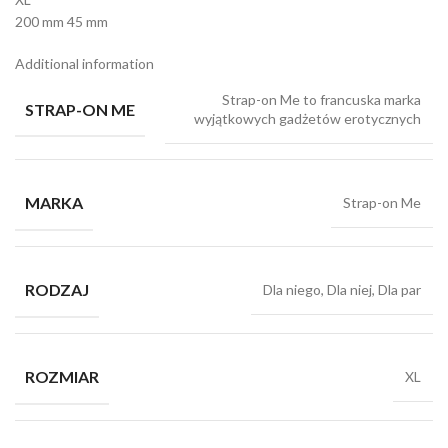
200 mm 45 mm
Additional information
Strap-on Me to francuska marka
STRAP-ON ME
wyjątkowych gadżetów erotycznych
MARKA
Strap-on Me
RODZAJ
Dla niego, Dla niej, Dla par
ROZMIAR
XL