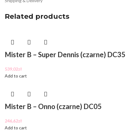
Shipping & Delivery
Related products
Mister B – Super Dennis (czarne) DC35
539,02
zł
Add to cart
Mister B – Onno (czarne) DC05
246,62
zł
Add to cart