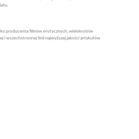
iału.
jako producenta filmów erotycznych, wielokrotnie
 i wszechstronnej linii najwyższej jakości artykułów