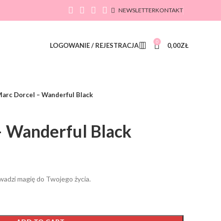
NEWSLETTER
KONTAKT
0
LOGOWANIE / REJESTRACJA
0,00
ZŁ
arc Dorcel – Wanderful Black
– Wanderful Black
wadzi magię do Twojego życia.