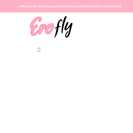
Akcesoria, które pozwolą Ci na urozmaicenie sfery erotycznej
Click to enlarge