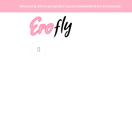
Akcesoria, które pozwolą Ci na urozmaicenie sfery erotycznej
Click to enlarge