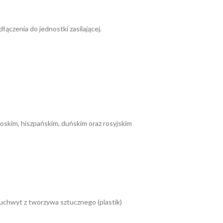
czenia do jednostki zasilającej.
łoskim, hiszpańskim, duńskim oraz rosyjskim
 uchwyt z tworzywa sztucznego (plastik)