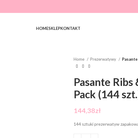
HOME
SKLEP
KONTAKT
Home
Prezerwatywy
Pasante 
Pasante Ribs 
Pack (144 szt.
144,38
zł
144 sztuki prezerwatyw zapakow