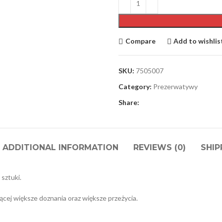
Compare
Add to wishlis
SKU:
7505007
Category:
Prezerwatywy
Share:
ADDITIONAL INFORMATION
REVIEWS (0)
SHIP
sztuki.
cej większe doznania oraz większe przeżycia.