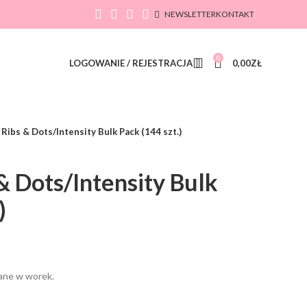
NEWSLETTER
KONTAKT
0
LOGOWANIE / REJESTRACJA
0,00
ZŁ
Ribs & Dots/Intensity Bulk Pack (144 szt.)
& Dots/Intensity Bulk
)
ane w worek.