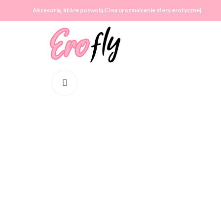
Akcesoria, które pozwolą Ci na urozmaicenie sfery erotycznej
Click to enlarge