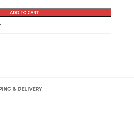
ADD TO CART
t
PING & DELIVERY