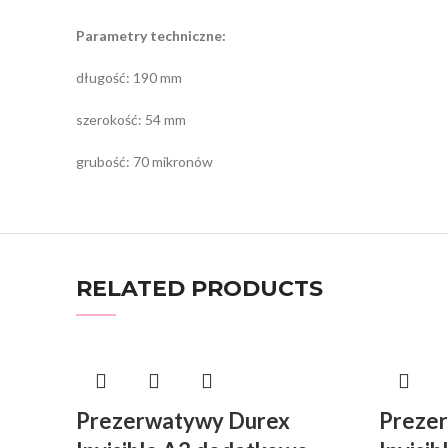
Parametry techniczne:
długość: 190 mm
szerokość: 54 mm
grubość: 70 mikronów
RELATED PRODUCTS
Prezerwatywy Durex
Preze