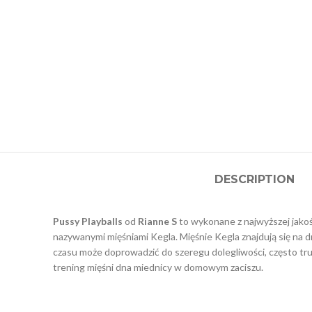
DESCRIPTION
Pussy Playballs
od
Rianne S
to wykonane z najwyższej jakośc
nazywanymi mięśniami Kegla. Mięśnie Kegla znajdują się na d
czasu może doprowadzić do szeregu dolegliwości, często tru
trening mięśni dna miednicy w domowym zaciszu.