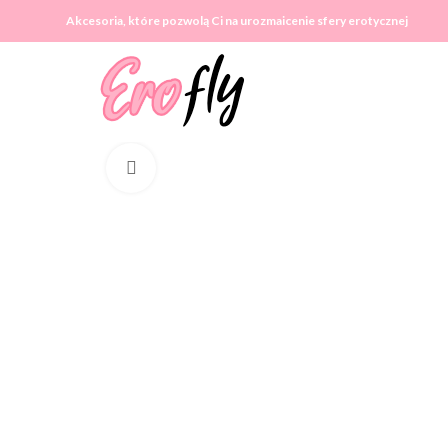
Akcesoria, które pozwolą Ci na urozmaicenie sfery erotycznej
Click to enlarge