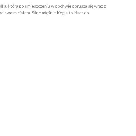
 kulka, która po umieszczeniu w pochwie porusza się wraz z
ad swoim ciałem. Silne mięśnie Kegla to klucz do