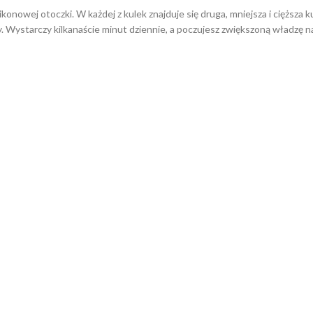
ikonowej otoczki. W każdej z kulek znajduje się druga, mniejsza i cięższa
y. Wystarczy kilkanaście minut dziennie, a poczujesz zwiększoną władzę n