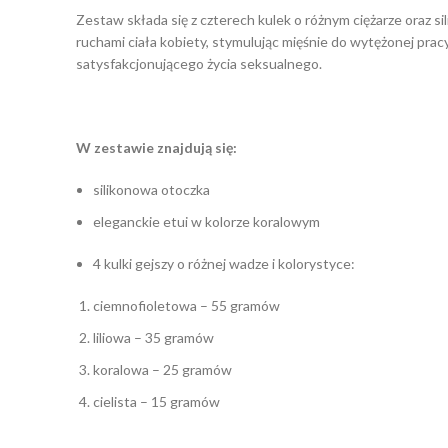
Zestaw składa się z czterech kulek o różnym ciężarze oraz sil
ruchami ciała kobiety, stymulując mięśnie do wytężonej prac
satysfakcjonującego życia seksualnego.
W zestawie znajdują się:
silikonowa otoczka
eleganckie etui w kolorze koralowym
4 kulki gejszy o różnej wadze i kolorystyce:
ciemnofioletowa – 55 gramów
liliowa – 35 gramów
koralowa – 25 gramów
cielista – 15 gramów