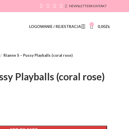
NEWSLETTER
KONTAKT
0
LOGOWANIE / REJESTRACJA
0,00
ZŁ
Rianne S – Pussy Playballs (coral rose)
sy Playballs (coral rose)